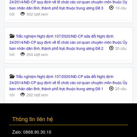
24/2014/NĐ-CP quy định về tổ chức các cơ quan chuyên môn thuộc Ủy
ban nhân dân tỉnh, thành phố trực thuộc trung ương Đề 3
19 câu
hỏi
302 lượt xem
Trắc nghiệm Nghị định 107/2020/NĐ-CP sửa đổi Nghị định
24/2014/NĐ-CP quy định về tổ chức các cơ quan chuyên môn thuộc Ủy
ban nhân dân tỉnh, thành phố trực thuộc trung ương Đề 2
20 câu
hỏi
264 lượt xem
Trắc nghiệm Nghị định 107/2020/NĐ-CP sửa đổi Nghị định
24/2014/NĐ-CP quy định về tổ chức các cơ quan chuyên môn thuộc Ủy
ban nhân dân tỉnh, thành phố trực thuộc trung ương Đề 1
20 câu
hỏi
292 lượt xem
Thông tin liên hệ
Zalo: 0868.90.30.10