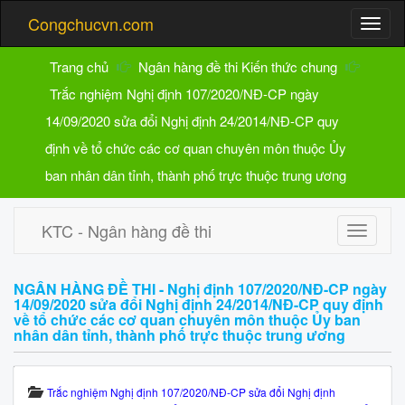
Congchucvn.com
Trang chủ
Ngân hàng đề thi Kiến thức chung
Trắc nghiệm Nghị định 107/2020/NĐ-CP ngày
14/09/2020 sửa đổi Nghị định 24/2014/NĐ-CP quy
định về tổ chức các cơ quan chuyên môn thuộc Ủy
ban nhân dân tỉnh, thành phố trực thuộc trung ương
KTC - Ngân hàng đề thi
NGÂN HÀNG ĐỀ THI - Nghị định 107/2020/NĐ-CP ngày
14/09/2020 sửa đổi Nghị định 24/2014/NĐ-CP quy định
về tổ chức các cơ quan chuyên môn thuộc Ủy ban
nhân dân tỉnh, thành phố trực thuộc trung ương
Trắc nghiệm Nghị định 107/2020/NĐ-CP sửa đổi Nghị định